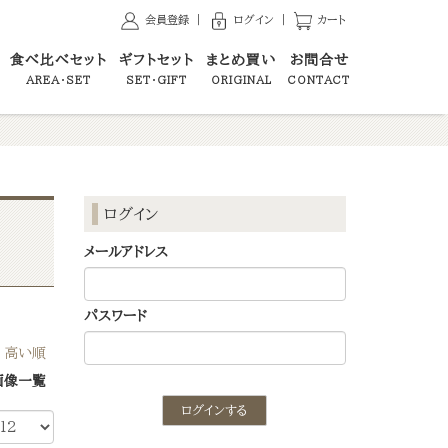
会員登録
｜
ログイン
｜
カート
食べ比べセット
ギフトセット
まとめ買い
お問合せ
AREA・SET
SET・GIFT
ORIGINAL
CONTACT
ログイン
メールアドレス
パスワード
｜
高い順
画像一覧