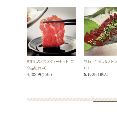
絶品レバ刺しセット（
馬刺しのバラエティーセット（只
中）
今品切れ中）
8,100円(税込)
4,200円(税込)