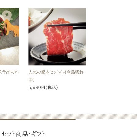
只今品切れ
人気の熊本セット(只今品切れ
中）
5,990円(税込)
セット商品・ギフト